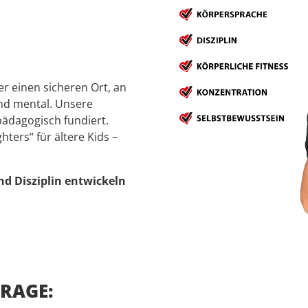
er einen sicheren Ort, an
und mental. Unsere
ädagogisch fundiert.
hters“ für ältere Kids –
d Disziplin entwickeln
FRAGE: