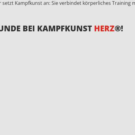
setzt Kampfkunst an: Sie verbindet körperliches Training mi
TUNDE BEI KAMPFKUNST
HERZ
®!