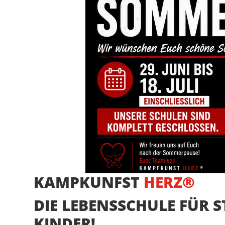
KAMPKUNFST
HERZ®
DIE LEBENSSCHULE FÜR 
KINDER!