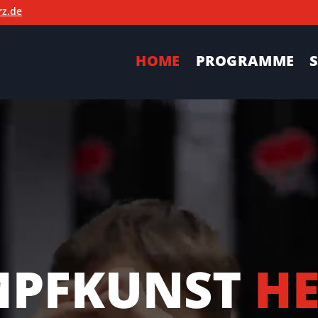
z.de
HOME
PROGRAMME
MPFKUNST
H