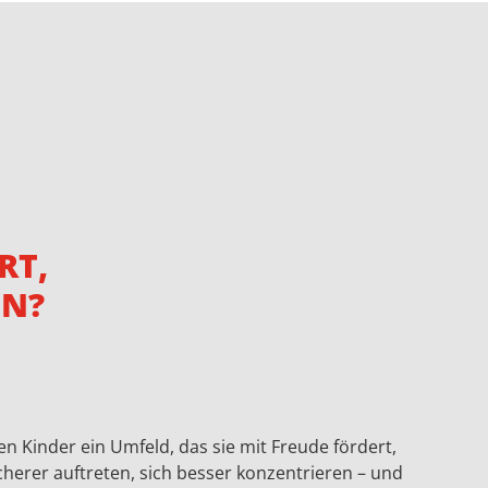
RT,
N?
 Kinder ein Umfeld, das sie mit Freude fördert,
icherer auftreten, sich besser konzentrieren – und