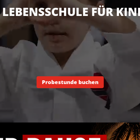
E LEBENSSCHULE FÜR KIN
Probestunde buchen